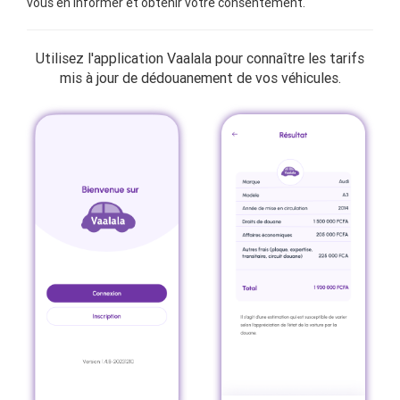
vous en informer et obtenir votre consentement.
Utilisez l'application Vaalala pour connaître les tarifs
mis à jour de dédouanement de vos véhicules.