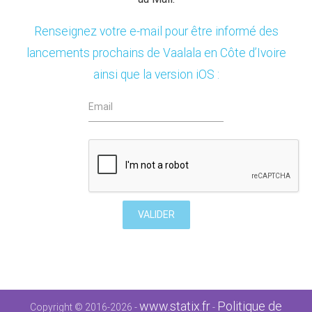
Renseignez votre e-mail pour être informé des
lancements prochains de Vaalala en Côte d’Ivoire
ainsi que la version iOS :
www.statix.fr
Politique de
Copyright © 2016-2026 -
-